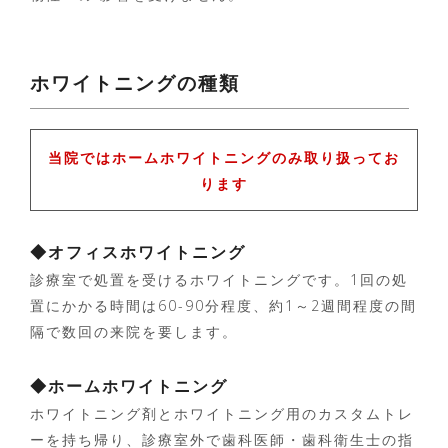
ホワイトニングの種類
当院ではホームホワイトニングのみ取り扱ってお
ります
◆オフィスホワイトニング
診療室で処置を受けるホワイトニングです。
1
回の処
置にかかる時間は
60-90
分程度、約
1
～
2
週間程度の間
隔で数回の来院を要します。
◆ホームホワイトニング
ホワイトニング剤とホワイトニング用のカスタムトレ
ーを持ち帰り、診療室外で歯科医師・歯科衛生士の指