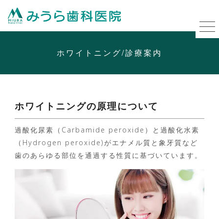
ホワイトニング/診療案内
ホワイトニングの原理について
過酸化尿素（Carbamide peroxide）と過酸化水素
（Hydrogen peroxide)がエナメル質と象牙質など
歯のあらゆる部位を通過する性質に基づいています。