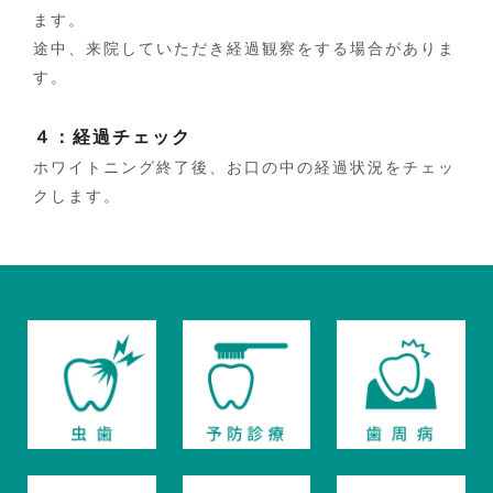
ます。
途中、来院していただき経過観察をする場合がありま
す。
４：経過チェック
ホワイトニング終了後、お口の中の経過状況をチェッ
クします。