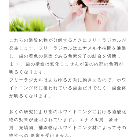
これらの過酸化物が分解するときにフリーラジカルが
発生します。フリーラジカルはエナメル小柱間を通過
し、歯の着色の原因である色素分子の結合を切断し
ま す。歯の構造は変化しませんが歯の内部の色調が
明るくなります。
フリーラジカルはあらゆる方向に動き回るので、ホワ
イトニング材に覆われている歯面だけでなく、歯全体
が明るくなります。
多くの研究により歯のホワイトニングにおける過酸化
物の効果が証明されています。 エナメル質、象牙
質、充填物、補綴物はホワイトニング材によってその
物性への 影響を受けません。