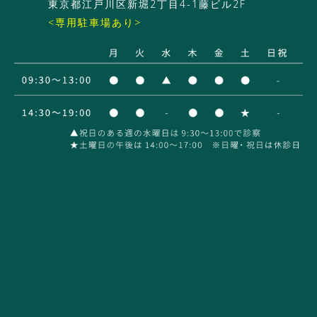
東京都江戸川区新堀2丁目4-1藤ビル2F
<専用駐車場あり>