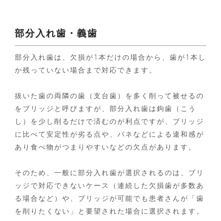
部分入れ歯・義歯
部分入れ歯は、欠損が1本だけの場合から、歯が1本し
か残っていない場合まで対応できます。
抜いた歯の両隣の歯（支台歯）を多く削って被せるの
をブリッジと呼びますが、部分入れ歯は鉤歯（こう
し）を少し削るだけで済むのが利点ですが、ブリッジ
に比べて安定性が劣る点や、バネなどによる違和感が
あり食べ物がつまりやすいなどの欠点があります。
そのため、一般に部分入れ歯が選択されるのは、ブリ
ッジで対応できないケース（連続した欠損歯が多数あ
る場合など）や、ブリッジが可能でも患者さんが「歯
を削りたくない」と要望された場合に選択されます。